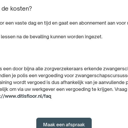
n de kosten?
 voor een vaste dag en tijd en gaat een abonnement aan voo
lessen na de bevalling kunnen worden ingezet.
is een door bijna alle zorgverzekeraars erkende zwangers
indien je polis een vergoeding voor zwangerschapscursussen
ining wordt vergoed is dus afhankelijk van je aanvullende pa
elijk om via uw werkgever een vergoeding te krijgen. Vraa
://www.ditisfloor.nl/faq
Maak een afspraak