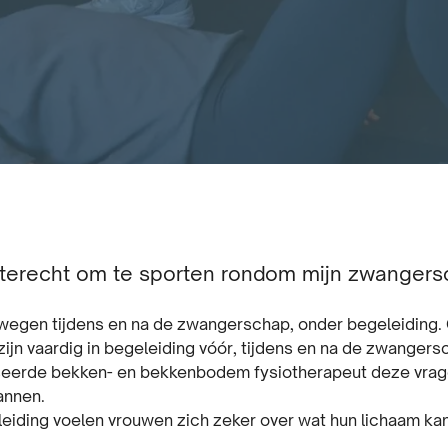
d terecht om te sporten rondom mijn zwanger
ewegen tijdens en na de zwangerschap, onder begeleiding. 
n vaardig in begeleiding vóór, tijdens en na de zwangersc
seerde bekken- en bekkenbodem fysiotherapeut deze vrag
annen.
eiding voelen vrouwen zich zeker over wat hun lichaam kan