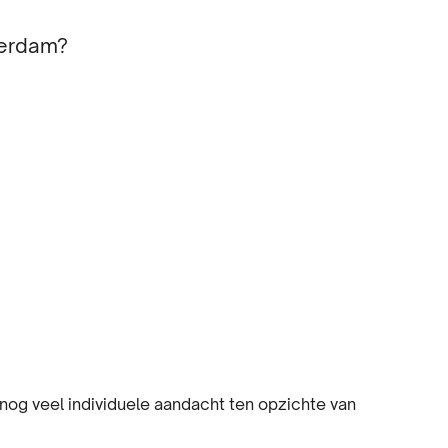
terdam?
og veel individuele aandacht ten opzichte van