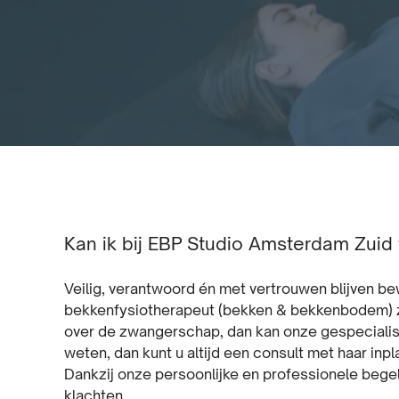
Kan ik bij EBP Studio Amsterdam Zui
Veilig, verantwoord én met vertrouwen blijven b
bekkenfysiotherapeut (bekken & bekkenbodem) zij
over de zwangerschap, dan kan onze gespeciali
weten, dan kunt u altijd een consult met haar inpl
Dankzij onze persoonlijke en professionele begel
klachten.