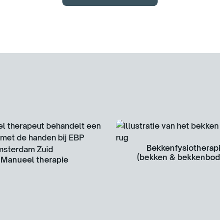
Bekkenfysiotherap
(bekken & bekkenbo
Manueel therapie