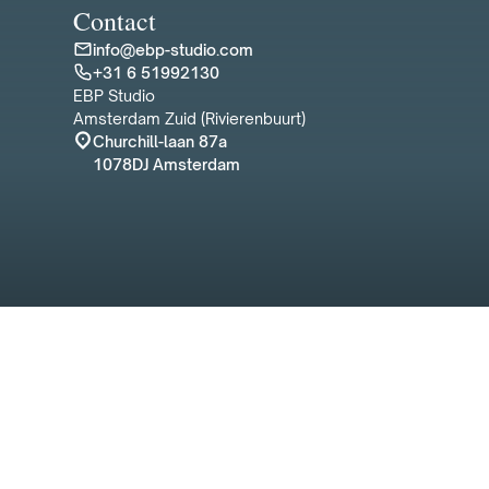
Contact
info@ebp-studio.com
+31 6 51992130
EBP Studio
Amsterdam Zuid (Rivierenbuurt)
Churchill-laan 87a
1078DJ Amsterdam
© 2024 EBP Studio. All 