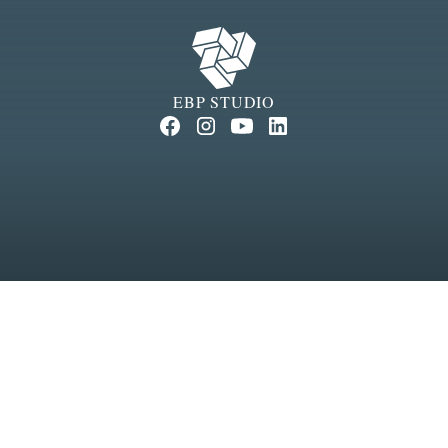
EBP STUDIO
rights reserved.
Algemene voorwaarden
Privacy beleid
H