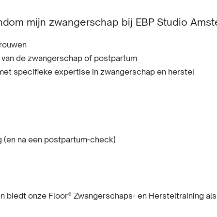
ondom mijn zwangerschap bij EBP Studio Ams
vrouwen
se van de zwangerschap of postpartum
et specifieke expertise in zwangerschap en herstel
ng (en na een postpartum-check)
biedt onze Floor® Zwangerschaps- en Hersteltraining alsn