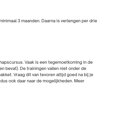
r minimaal 3 maanden. Daarna is verlengen per drie
chapscursus. Vaak is een tegemoetkoming in de
 bevat). De trainingen vallen niet onder de
kket. Vraag dit van tevoren altijd goed na bij je
g dus ook daar naar de mogelijkheden. Meer