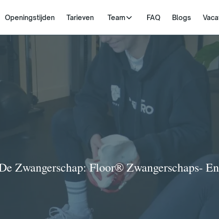
Openingstijden
Tarieven
Team
FAQ
Blogs
Vaca
e Zwangerschap: Floor® Zwangerschaps- En 